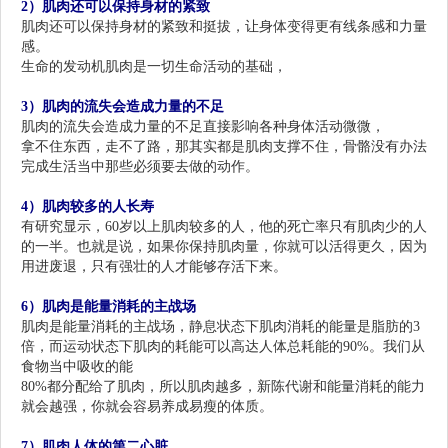
2）
肌肉还可以保持身材的紧致
肌肉还可以保持身材的紧致和挺拔，让身体变得更有线条感和力量
感。
生命的发动机肌肉是一切生命活动的基础，
3）肌肉的流失会造成力量的不足
肌肉的流失会造成力量的不足直接影响各种身体活动微微，
拿不住东西，走不了路，那其实都是肌肉支撑不住，骨骼没有办法
完成生活当中那些必须要去做的动作。
4）肌肉较多的人长寿
有研究显示，60岁以上肌肉较多的人，他的死亡率只有肌肉少的人
的一半。也就是说，如果你保持肌肉量，你就可以活得更久，因为
用进废退，只有强壮的
人才能够存活下来。
6）
肌肉是能量消耗的主战场
肌肉是能量消耗的主战场，静息状态下肌肉消耗的能量是脂肪的3
倍，而运动状态下肌肉的耗能可以高达人体总耗能的90%。我们从
食物当中吸收的能
80%都分配给了肌肉，所以肌肉越多，新陈代谢和能量消耗的能力
就会越强，你就会容易养成易瘦的体质。
7）
肌肉
人体的第二心脏