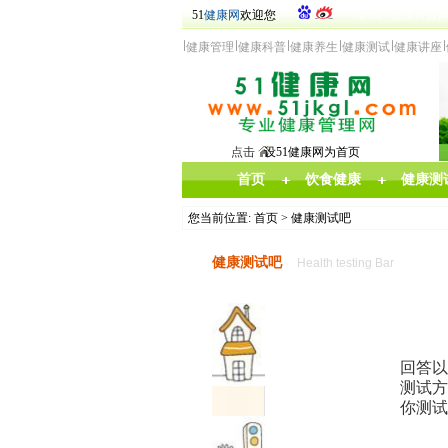
51
健康网
欢迎您
健康科普
健康网
健
康管
理
健康科普
健康
养生
健康测试
健康讲座
点击
设51健康网为首页
首页
饮食健康
健康测
您当前位置:
首页
> 健康测试吧
健康测试吧
Health testing Bar
回答以
测试方
你测试
肺功能健康评