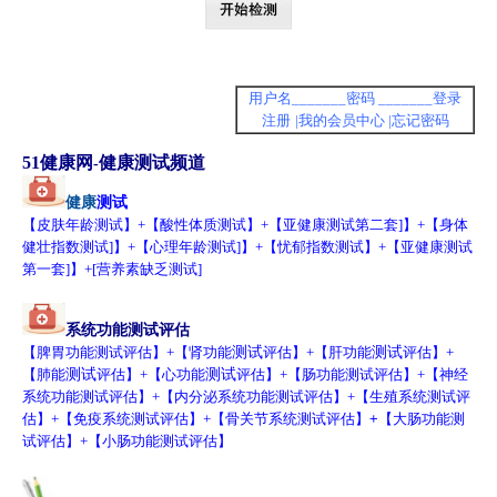
用户名_______密码 _______登录
注册
|我的会员中心 |忘记密码
51健康网
健康
测试频道
-
健康
测试
【
皮肤年龄测试
】+【
酸性体质测试
】+【
亚健康测试第二套
]
】+【
身体
健壮指数测试
]】+【
心理年龄测试
]】+【
忧郁指数测试
】+【
亚健康测试
第一套
]】+[
营养素缺乏测试
]
系统
功能
测试评估
【脾
胃功能测试评估
】+【
肾功能
测试
评估
】+【
肝功能
测试
评估
】+
【
肺能
测试
评估
】+【
心功能
测试
评估
】+【
肠功能测试评估
】+【
神经
系统
功能测试评估
】+【
内分泌系统功能测试评估
】+【
生殖系统测试评
估
】+【
免疫系统测试评估
】+【
骨关节系统测试评估
】+【
大肠功能测
试评估
】+【
小肠功能测试评估
】